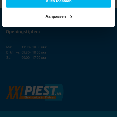
Alles toestaan
19,99
Aanpassen
Openingstijden:
Ma:
13:30 - 18:00 uur
Di t/m vr:
09:30 - 18:00 uur
Za:
09:00 - 17:00 uur