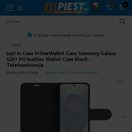
0
0
Al 95 jaar vertrouwde levering in Twente
Home
Just in Case PrimeWallet Case Samsung Galaxy
S25+ PU leather Wallet Case Black -
Telefoonhoesje
Merk:
Just in Case
Bekijk alles Telefoonhoesjes