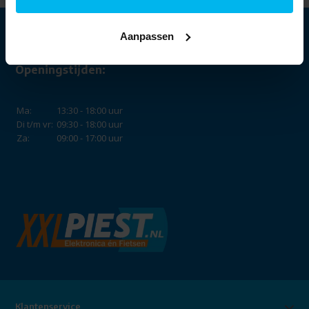
Aanpassen
Openingstijden:
Ma:
13:30 - 18:00 uur
Di t/m vr:
09:30 - 18:00 uur
Za:
09:00 - 17:00 uur
Klantenservice