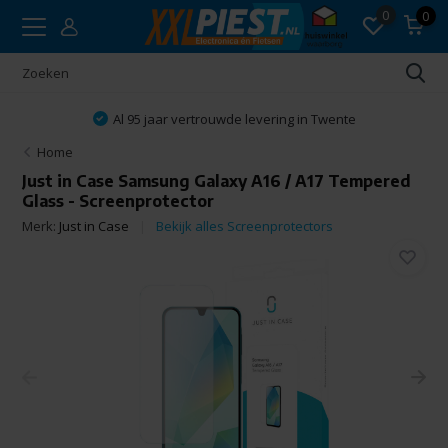
0
0
Al 95 jaar vertrouwde levering in Twente
Home
Just in Case Samsung Galaxy A16 / A17 Tempered
Glass - Screenprotector
Merk:
Just in Case
Bekijk alles Screenprotectors