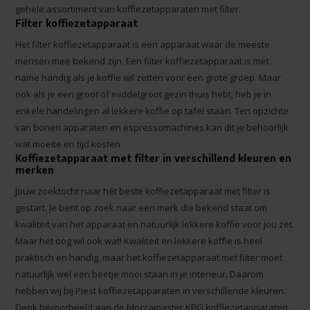
gehele assortiment van koffiezetapparaten met filter.
Filter koffiezetapparaat
Het filter koffiezetapparaat is een apparaat waar de meeste
mensen mee bekend zijn. Een filter koffiezetapparaat is met
name handig als je koffie wil zetten voor een grote groep. Maar
ook als je een groot of middelgroot gezin thuis hebt, heb je in
enkele handelingen al lekkere koffie op tafel staan. Ten opzichte
van bonen apparaten en espressomachines kan dit je behoorlijk
wat moeite en tijd kosten.
Koffiezetapparaat met filter in verschillend kleuren en
merken
Jouw zoektocht naar hét beste koffiezetapparaat met filter is
gestart. Je bent op zoek naar een merk die bekend staat om
kwaliteit van het apparaat en natuurlijk lekkere koffie voor jou zet.
Maar het oog wil ook wat! Kwaliteit en lekkere koffie is heel
praktisch en handig, maar het koffiezetapparaat met filter moet
natuurlijk wel een beetje mooi staan in je interieur. Daarom
hebben wij bij Piest koffiezetapparaten in verschillende kleuren.
Denk bijvoorbeeld aan de Moccamaster KBG koffiezetapparaten.