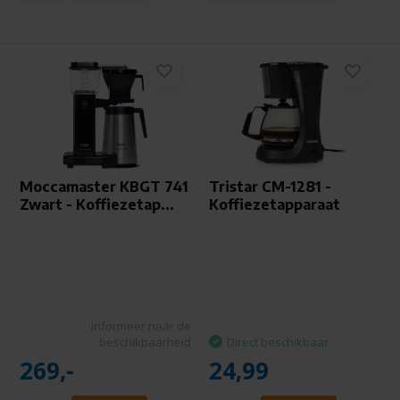
Moccamaster KBGT 741
Tristar CM-1281 -
Zwart - Koffiezetap...
Koffiezetapparaat
Informeer naar de
beschikbaarheid
Direct beschikbaar
269,-
24,99