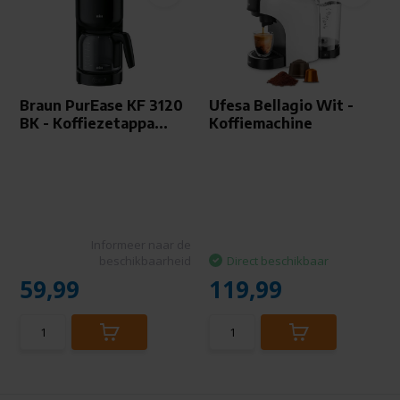
Braun PurEase KF 3120
Ufesa Bellagio Wit -
BK - Koffiezetappa...
Koffiemachine
Informeer naar de
beschikbaarheid
Direct beschikbaar
59,99
119,99