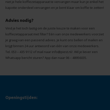
niet je hele koffiezetapparaat te vervangen maar kun je enkel het
kapotte onderdeel vervangen en je bent klaar om koffie te zetten!
Advies nodig?
Vind je het toch lastig om de juiste keuze te maken voor een
koffiezetapparaat met filter? Eén van onze medewerkers voorziet
je graag van een passend advies. Je kunt ons bellen of mailen en
krijgt binnen 24 uur antwoord van één van onze medewerkers.
Tel. 053 – 435 9112 of mail naar
info@piest.nl
/. Wil je liever een
Whatsapp bericht sturen? App dan naar 06 – 48956035.
Openingstijden: