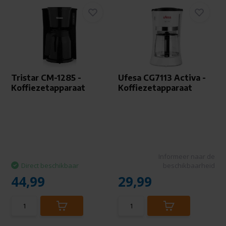
Tristar CM-1285 -
Ufesa CG7113 Activa -
Koffiezetapparaat
Koffiezetapparaat
Informeer naar de
Direct beschikbaar
beschikbaarheid
44,99
29,99