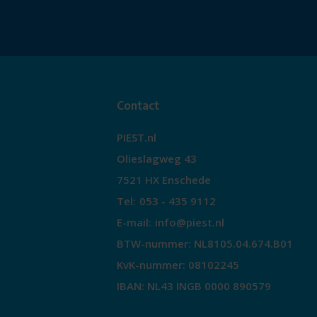
Contact
PIEST.nl
Olieslagweg 43
7521 HX Enschede
Tel:
053 - 435 9112
E-mail:
info@piest.nl
BTW-nummer: NL8105.04.674.B01
KvK-nummer: 08102245
IBAN: NL43 INGB 0000 890579