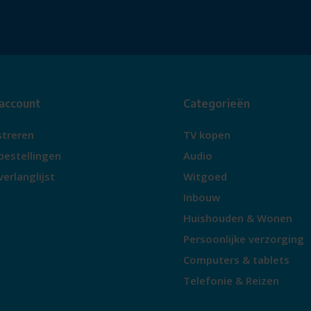
 account
Categorieën
streren
TV kopen
bestellingen
Audio
verlanglijst
Witgoed
Inbouw
Huishouden & Wonen
Persoonlijke verzorging
Computers & tablets
Telefonie & Reizen