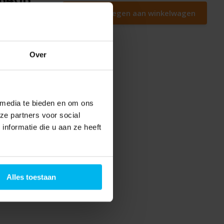
Toevoegen aan winkelwagen
Over
 media te bieden en om ons
ze partners voor social
nformatie die u aan ze heeft
Alles toestaan