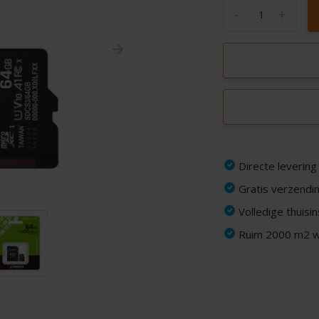
-
+
Directe levering
Gratis verzendin
Volledige thuisi
Ruim 2000 m2 wi