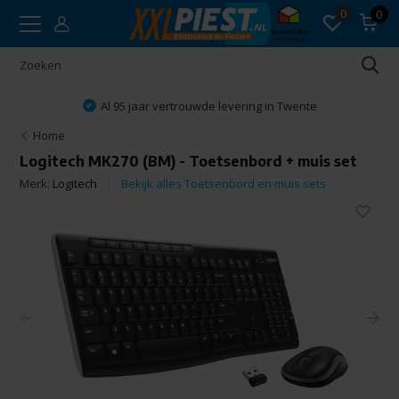
0
0
Al 95 jaar vertrouwde levering in Twente
Home
Logitech MK270 (BM) - Toetsenbord + muis set
Merk:
Logitech
Bekijk alles Toetsenbord en muis sets