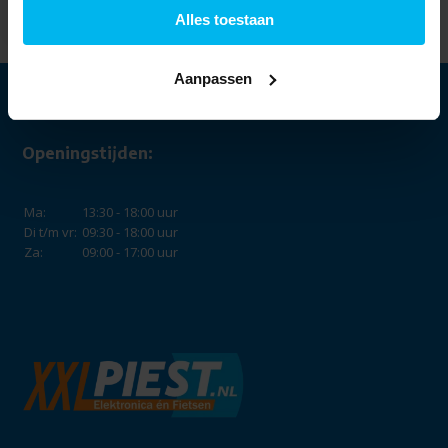
37,99
Alles toestaan
Aanpassen
Openingstijden:
Ma:
13:30 - 18:00 uur
Di t/m vr:
09:30 - 18:00 uur
Za:
09:00 - 17:00 uur