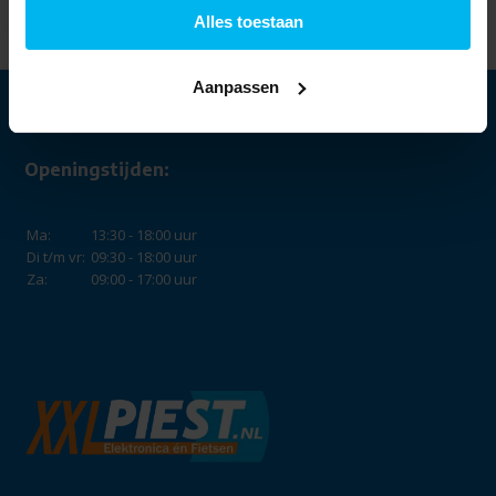
Alles toestaan
Aanpassen
Openingstijden:
Ma:
13:30 - 18:00 uur
Di t/m vr:
09:30 - 18:00 uur
Za:
09:00 - 17:00 uur