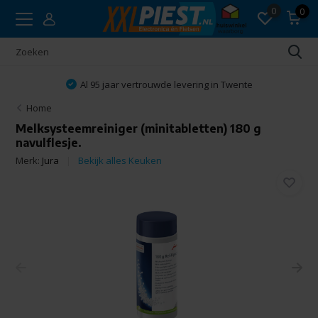
0
0
Al 95 jaar vertrouwde levering in Twente
Home
Melksysteemreiniger (minitabletten) 180 g
navulflesje.
Merk:
Jura
Bekijk alles Keuken