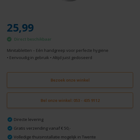
25,99
Direct beschikbaar
Minitabletten – Eén handgreep voor perfecte hygiëne
• Eenvoudig in gebruik • Altijd juist gedoseerd
Bezoek onze winkel
Bel onze winkel: 053 - 435 9112
Directe levering
Gratis verzending vanaf € 50,-
Volledige thuisinstallatie mogelijk in Twente