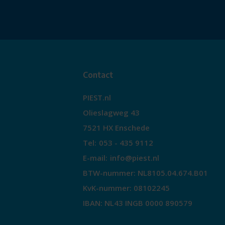
Contact
PIEST.nl
Olieslagweg 43
7521 HX Enschede
Tel:
053 - 435 9112
E-mail:
info@piest.nl
BTW-nummer: NL8105.04.674.B01
KvK-nummer: 08102245
IBAN: NL43 INGB 0000 890579