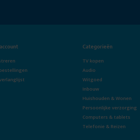
 account
Categorieën
streren
TV kopen
bestellingen
Audio
verlanglijst
Witgoed
Inbouw
Huishouden & Wonen
Persoonlijke verzorging
Computers & tablets
Telefonie & Reizen