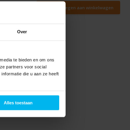
Toevoegen aan winkelwagen
Over
 media te bieden en om ons
ze partners voor social
nformatie die u aan ze heeft
Alles toestaan