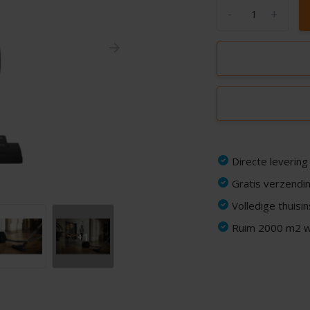
-
+
Directe levering
Gratis verzendin
Volledige thuisi
Ruim 2000 m2 wi
+1