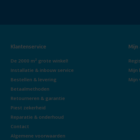
alle schoonmaakbehoeften voldoet.
Klantenservice
Mijn
De 2000 m² grote winkel!
Regi
Installatie & inbouw service
Mijn 
Bestellen & levering
Mijn 
Betaalmethoden
Retourneren & garantie
Piest zekerheid
Reparatie & onderhoud
Contact
Algemene voorwaarden