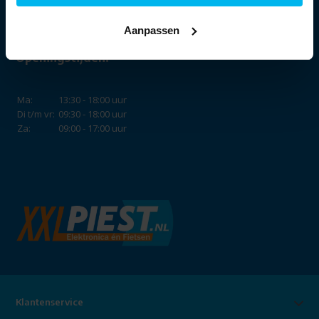
Aanpassen
Openingstijden:
Ma:
13:30 - 18:00 uur
Di t/m vr:
09:30 - 18:00 uur
Za:
09:00 - 17:00 uur
Klantenservice