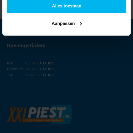
Alles toestaan
Aanpassen
Openingstijden:
Ma:
13:30 - 18:00 uur
Di t/m vr:
09:30 - 18:00 uur
Za:
09:00 - 17:00 uur