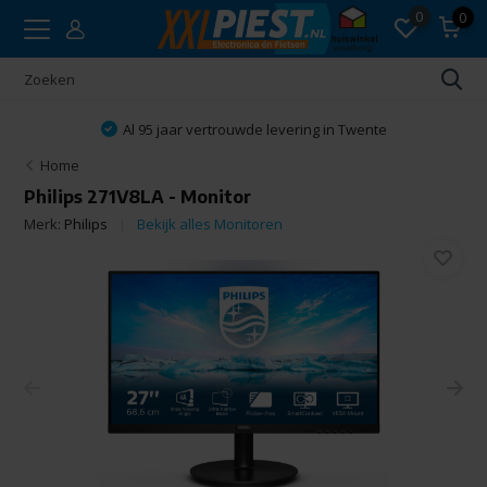
0
0
Al 95 jaar vertrouwde levering in Twente
Home
Philips 271V8LA - Monitor
Merk:
Philips
Bekijk alles Monitoren