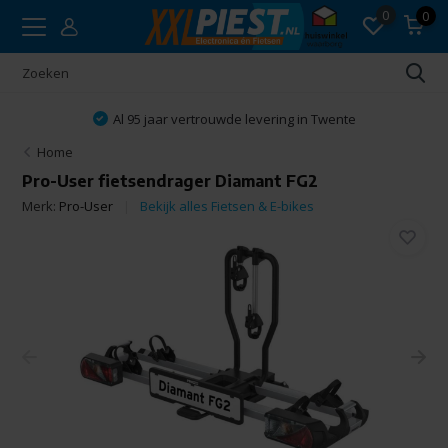
0
0
Al 95 jaar vertrouwde levering in Twente
Home
Pro-User fietsendrager Diamant FG2
Merk:
Pro-User
Bekijk alles Fietsen & E-bikes