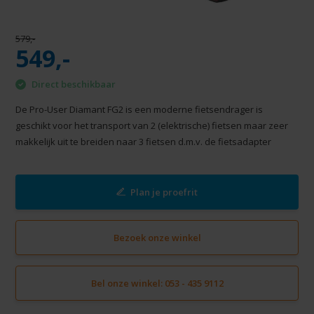
579,-
549,-
Direct beschikbaar
De Pro-User Diamant FG2 is een moderne fietsendrager is
geschikt voor het transport van 2 (elektrische) fietsen maar zeer
makkelijk uit te breiden naar 3 fietsen d.m.v. de fietsadapter
Plan je proefrit
Bezoek onze winkel
Bel onze winkel: 053 - 435 9112