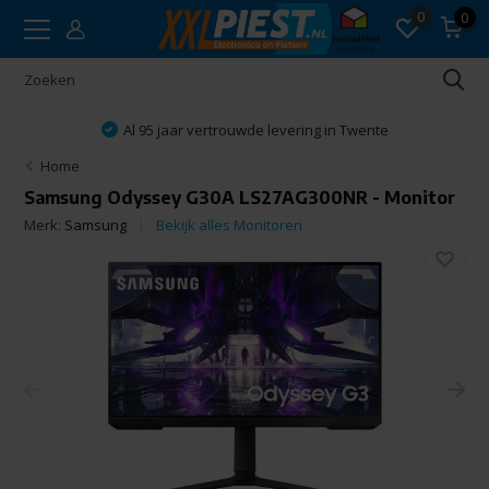
0
0
Al 95 jaar vertrouwde levering in Twente
Home
Samsung Odyssey G30A LS27AG300NR - Monitor
Merk:
Samsung
Bekijk alles Monitoren