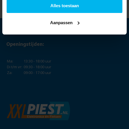
169,-
Alles toestaan
Aanpassen
Openingstijden:
Ma:
13:30 - 18:00 uur
Di t/m vr:
09:30 - 18:00 uur
Za:
09:00 - 17:00 uur