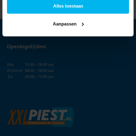
Alles toestaan
Aanpassen
Openingstijden:
Ma:
13:30 - 18:00 uur
Di t/m vr:
09:30 - 18:00 uur
Za:
09:00 - 17:00 uur