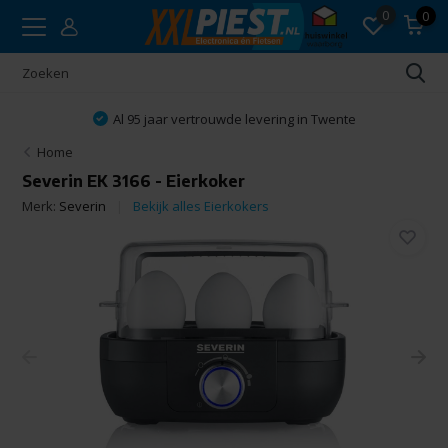
0
0
Al 95 jaar vertrouwde levering in Twente
Home
Severin EK 3166 - Eierkoker
Merk:
Severin
Bekijk alles Eierkokers