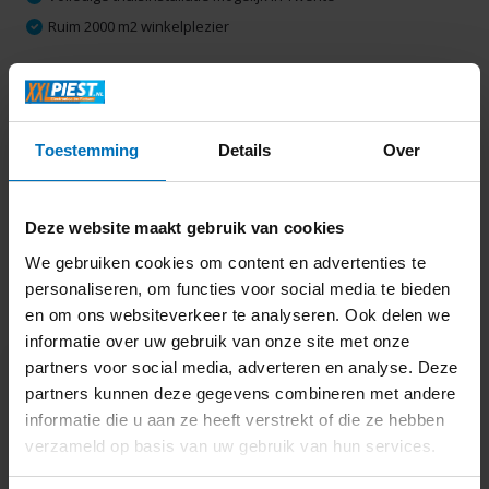
Ruim 2000 m2 winkelplezier
Productomschrijving
Toestemming
Details
Over
Specificaties
Deze website maakt gebruik van cookies
Delen
We gebruiken cookies om content en advertenties te
personaliseren, om functies voor social media te bieden
en om ons websiteverkeer te analyseren. Ook delen we
Laatst bekeken
informatie over uw gebruik van onze site met onze
partners voor social media, adverteren en analyse. Deze
partners kunnen deze gegevens combineren met andere
informatie die u aan ze heeft verstrekt of die ze hebben
verzameld op basis van uw gebruik van hun services.
Siemens TZ70003
Brita Intenza