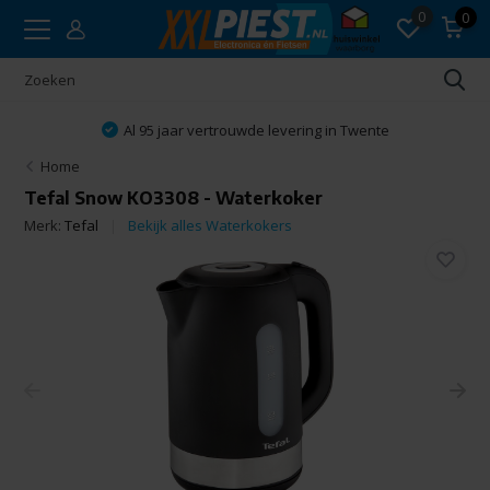
0
0
Al 95 jaar vertrouwde levering in Twente
Home
Tefal Snow KO3308 - Waterkoker
Merk:
Tefal
Bekijk alles Waterkokers