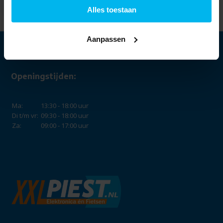
Alles toestaan
Aanpassen
Openingstijden:
Ma:
13:30 - 18:00 uur
Di t/m vr:
09:30 - 18:00 uur
Za:
09:00 - 17:00 uur