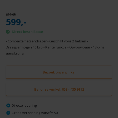
639,95
599,-
Direct beschikbaar
- Compacte fietsendrager - Geschikt voor 2 fietsen -
Draagvermogen 46 kilo - Kantelfunctie - Opvouwbaar - 13-pins
aansluiting
Bezoek onze winkel
Bel onze winkel: 053 - 435 9112
Directe levering
Gratis verzending vanaf € 50,-