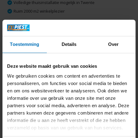
Volledige thuisinstallatie mogelijk in Twente
Ruim 2000 m2 winkelplezier
Productomschrijving
Toestemming
Details
Over
Specificaties
Deze website maakt gebruik van cookies
Delen
We gebruiken cookies om content en advertenties te
personaliseren, om functies voor social media te bieden
en om ons websiteverkeer te analyseren. Ook delen we
Laatst bekeken
informatie over uw gebruik van onze site met onze
partners voor social media, adverteren en analyse. Deze
partners kunnen deze gegevens combineren met andere
informatie die u aan ze heeft verstrekt of die ze hebben
verzameld op basis van uw gebruik van hun services.
Thule VeloCompact 2