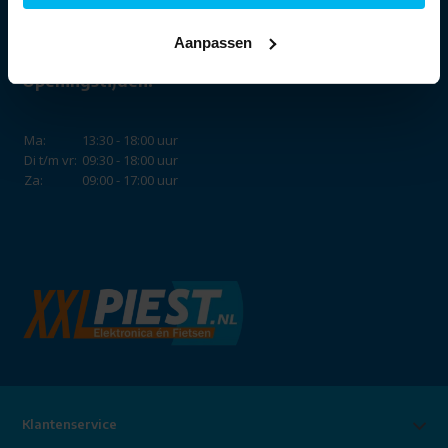
Aanpassen
Openingstijden:
Ma:
13:30 - 18:00 uur
Di t/m vr:
09:30 - 18:00 uur
Za:
09:00 - 17:00 uur
Klantenservice