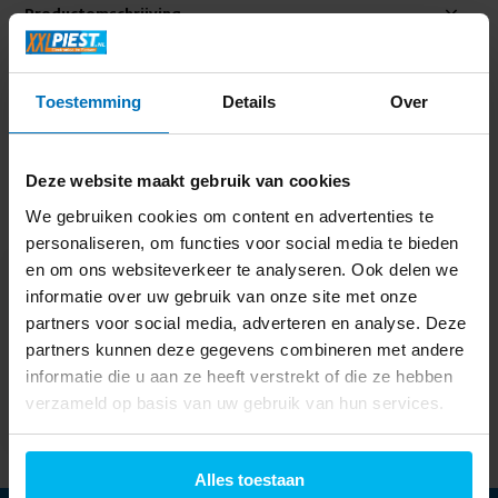
Productomschrijving
Specificaties
Toestemming
Details
Over
Delen
Deze website maakt gebruik van cookies
We gebruiken cookies om content en advertenties te
Laatst bekeken
personaliseren, om functies voor social media te bieden
en om ons websiteverkeer te analyseren. Ook delen we
informatie over uw gebruik van onze site met onze
partners voor social media, adverteren en analyse. Deze
partners kunnen deze gegevens combineren met andere
Tristar CM-1284 -
informatie die u aan ze heeft verstrekt of die ze hebben
Koffiezetapparaat
verzameld op basis van uw gebruik van hun services.
29,99
Alles toestaan