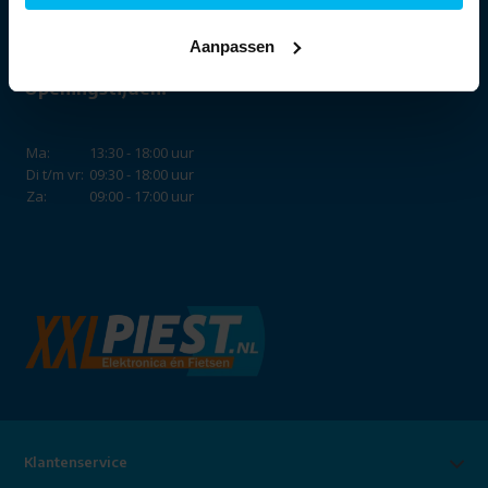
Aanpassen
Openingstijden:
Ma:
13:30 - 18:00 uur
Di t/m vr:
09:30 - 18:00 uur
Za:
09:00 - 17:00 uur
Klantenservice