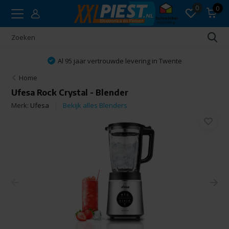
0
0
Al 95 jaar vertrouwde levering in Twente
Home
Ufesa Rock Crystal - Blender
Merk:
Ufesa
Bekijk alles Blenders