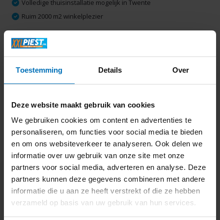
Volledige thuisinstallatie mogelijk in Twente
Ruim 2000 m2 winkelplezier
Productomschrijving
Toestemming
Details
Over
Specificaties
Deze website maakt gebruik van cookies
Delen
We gebruiken cookies om content en advertenties te
personaliseren, om functies voor social media te bieden
en om ons websiteverkeer te analyseren. Ook delen we
Laatst bekeken
informatie over uw gebruik van onze site met onze
partners voor social media, adverteren en analyse. Deze
partners kunnen deze gegevens combineren met andere
informatie die u aan ze heeft verstrekt of die ze hebben
verzameld op basis van uw gebruik van hun services.
Whirlpool WT 1090