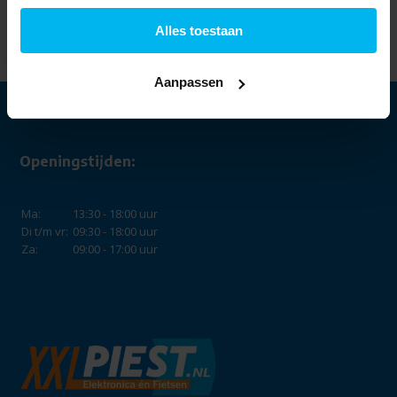
BA 90 cm Inbouw
Inductie kookplaat .
Alles toestaan
899,-
675,-
Aanpassen
Openingstijden:
Ma:
13:30 - 18:00 uur
Di t/m vr:
09:30 - 18:00 uur
Za:
09:00 - 17:00 uur