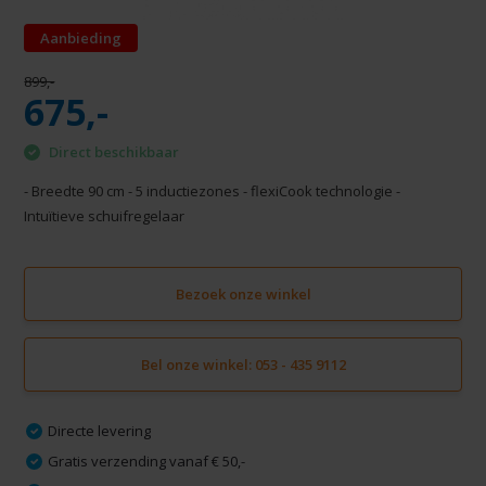
Aanbieding
899,-
675,-
Direct beschikbaar
- Breedte 90 cm - 5 inductiezones - flexiCook technologie -
Intuïtieve schuifregelaar
Bezoek onze winkel
Bel onze winkel: 053 - 435 9112
Directe levering
Gratis verzending vanaf € 50,-