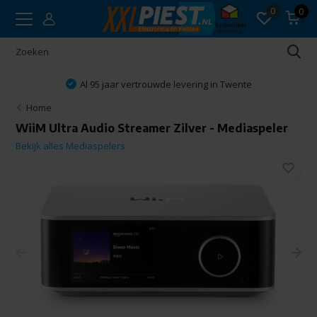
0
0
Al 95 jaar vertrouwde levering in Twente
Home
WiiM Ultra Audio Streamer Zilver - Mediaspeler
Bekijk alles Mediaspelers