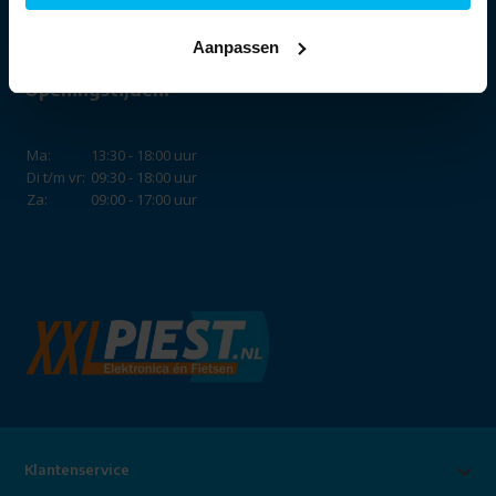
Aanpassen
Openingstijden:
Ma:
13:30 - 18:00 uur
Di t/m vr:
09:30 - 18:00 uur
Za:
09:00 - 17:00 uur
Klantenservice