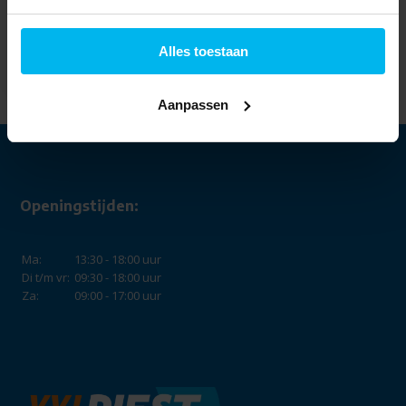
Wpro MWC171
Magnetische ontkalker
Alles toestaan
32,99
Aanpassen
Openingstijden:
Ma:
13:30 - 18:00 uur
Di t/m vr:
09:30 - 18:00 uur
Za:
09:00 - 17:00 uur