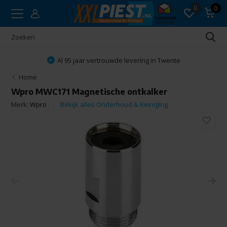
0
0
Al 95 jaar vertrouwde levering in Twente
Home
Wpro MWC171 Magnetische ontkalker
Merk:
Wpro
Bekijk alles Onderhoud & Reiniging