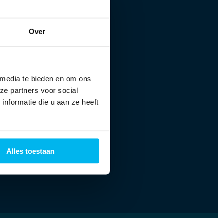
Over
 media te bieden en om ons
ze partners voor social
nformatie die u aan ze heeft
Alles toestaan