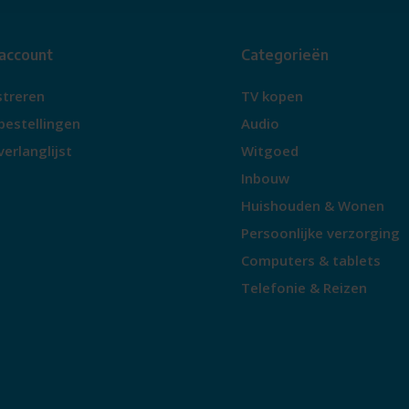
 account
Categorieën
streren
TV kopen
bestellingen
Audio
verlanglijst
Witgoed
Inbouw
Huishouden & Wonen
Persoonlijke verzorging
Computers & tablets
Telefonie & Reizen