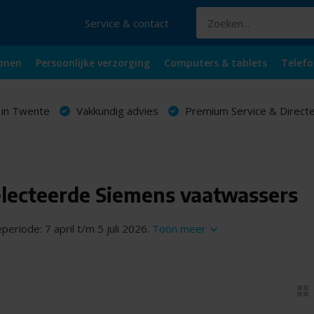
Service & contact
onen
Persoonlijke verzorging
Computers & tablets
Telefo
 in Twente
Vakkundig advies
Premium Service & Directe
electeerde Siemens vaatwassers
eriode: 7 april t/m 5 juli 2026.
Toon meer