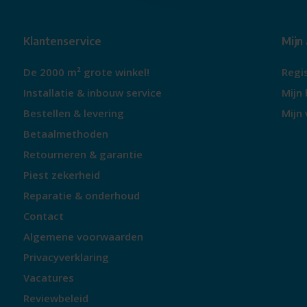
Klantenservice
Mijn
De 2000 m² grote winkel!
Regi
Installatie & inbouw service
Mijn 
Bestellen & levering
Mijn 
Betaalmethoden
Retourneren & garantie
Piest zekerheid
Reparatie & onderhoud
Contact
Algemene voorwaarden
Privacyverklaring
Vacatures
Reviewbeleid