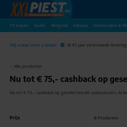
TV kopen
Audio
Witgoed
Inbouw
Huishouden & W
Wij staan voor u klaar!
Al 95 jaar vertrouwde levering
Alle producten
Nu tot € 75,- cashback op ges
Nu tot € 75,- cashback op geselecteerde vaatwassers. Actiep
Prijs
0
Producten