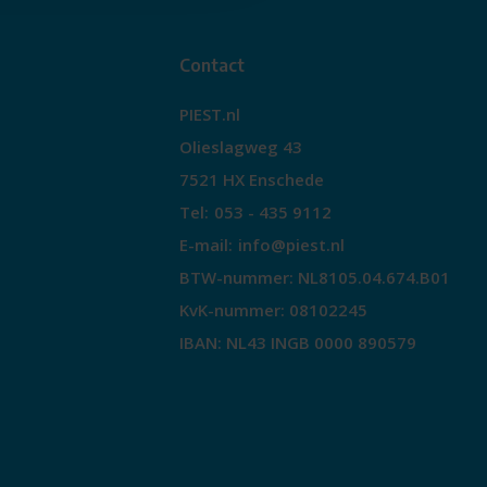
Contact
PIEST.nl
Olieslagweg 43
7521 HX Enschede
Tel:
053 - 435 9112
E-mail:
info@piest.nl
BTW-nummer: NL8105.04.674.B01
KvK-nummer: 08102245
IBAN: NL43 INGB 0000 890579