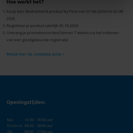
Hoe werkt het?
Koop een deelnemend product bij Piest van 01-06-2026 t/m 02-08-
2026
Registreer je product uiterlijk 02-10-2026
Ontvang je promotievoordeel binnen 7 weken na het indienen
van een goedgekeurde registratie
Bekijk hier de complete actie >
Openingstijden:
Ma:
13:30 - 18:00 uur
Di t/m vr:
09:30 - 18:00 uur
Za:
09:00 - 17:00 uur