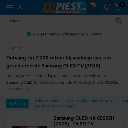
0
0
Al 95 jaar vertrouwde levering in Twente
Acties
Ontvang tot €200 retour bij aankoop van een
geselecteerde Samsung OLED TV (2026)
Ontvang tot €200 retour bij aankoop van een geselecteerde
Samsung OLED TV (2026). Actieperiode: 01-06-2026 t/m 02-08-2026.
Toon meer
Advertentie
PIEST.nl | Summer SALE
PI
Filters
Liebherr actie: 10 jaa...
Samsung OLED 4K 65S95H
(2026) - OLED TV.