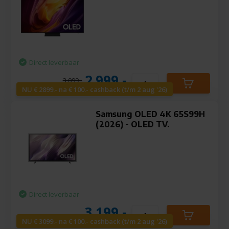
Direct leverbaar
2.999,-
3.099,-
NU € 2899.- na € 100.- cashback (t/m 2 aug '26)
Samsung OLED 4K 65S99H
(2026) - OLED TV.
Direct leverbaar
3.199,-
NU € 3099.- na € 100.- cashback (t/m 2 aug '26)