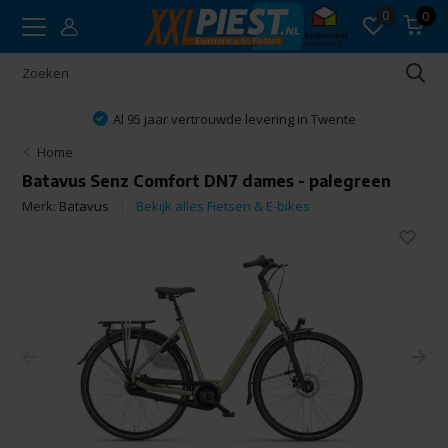
0
0
Al 95 jaar vertrouwde levering in Twente
Home
Batavus Senz Comfort DN7 dames - palegreen
Merk:
Batavus
Bekijk alles Fietsen & E-bikes