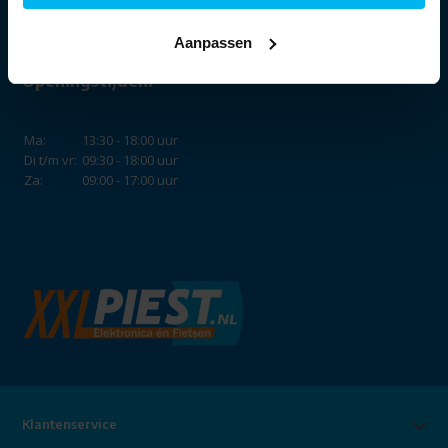
Aanpassen
Openingstijden:
Ma:
13:30 - 18:00 uur
Di t/m vr:
09:30 - 18:00 uur
Za:
09:00 - 17:00 uur
Klantenservice