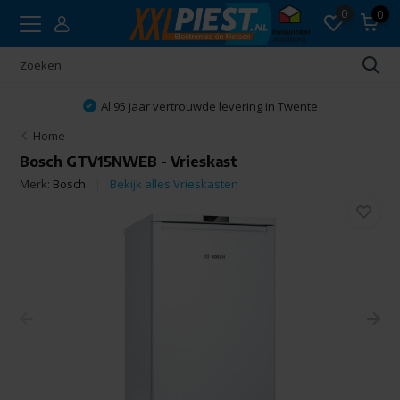
0
0
Al 95 jaar vertrouwde levering in Twente
Home
Bosch GTV15NWEB - Vrieskast
Merk:
Bosch
Bekijk alles Vrieskasten