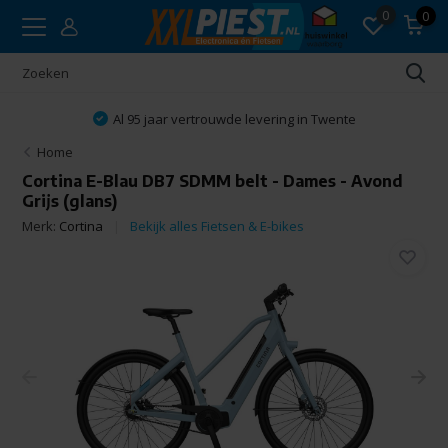
0
0
Al 95 jaar vertrouwde levering in Twente
Home
Cortina E-Blau DB7 SDMM belt - Dames - Avond
Grijs (glans)
Merk:
Cortina
Bekijk alles Fietsen & E-bikes