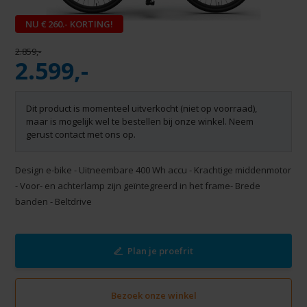
NU € 260.- KORTING!
2.859,-
2.599,-
Dit product is momenteel uitverkocht (niet op voorraad),
maar is mogelijk wel te bestellen bij onze winkel. Neem
gerust contact met ons op.
Design e-bike - Uitneembare 400 Wh accu - Krachtige middenmotor
- Voor- en achterlamp zijn geïntegreerd in het frame- Brede
banden - Beltdrive
Plan je proefrit
Bezoek onze winkel