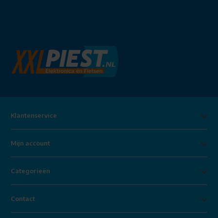
Klantenservice
Mijn account
Categorieën
Contact