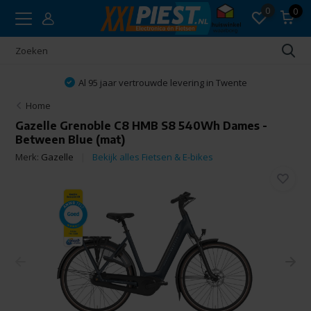
0
0
Al 95 jaar vertrouwde levering in Twente
Home
Gazelle Grenoble C8 HMB S8 540Wh Dames -
Between Blue (mat)
Merk:
Gazelle
Bekijk alles Fietsen & E-bikes