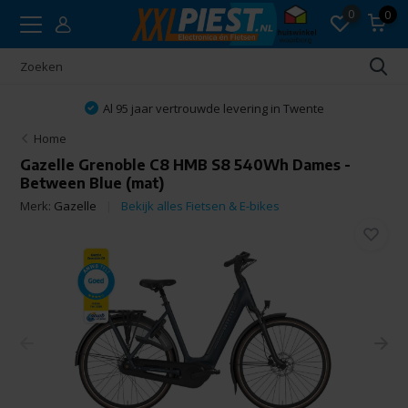
0
0
Al 95 jaar vertrouwde levering in Twente
Home
Gazelle Grenoble C8 HMB S8 540Wh Dames -
Between Blue (mat)
Merk:
Gazelle
Bekijk alles Fietsen & E-bikes