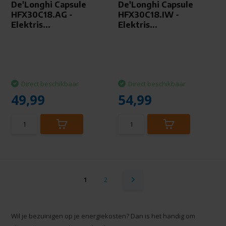
De'Longhi Capsule
De'Longhi Capsule
HFX30C18.AG -
HFX30C18.IW -
Elektris...
Elektris...
Direct beschikbaar
Direct beschikbaar
49,99
54,99
1
2
Wil je bezuinigen op je energiekosten? Dan is het handig om