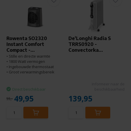
Rowenta SO2320
De'Longhi Radia S
Instant Comfort
TRRS0920 -
Compact -...
Convectorka...
• Stille en directe warmte
• 1800 Watt vermogen
• Ingebouwde thermostaat
• Groot verwarmingsbereik
Informeer naar de
Direct beschikbaar
beschikbaarheid
49,95
139,95
55,-