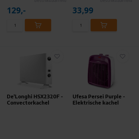
beschikbaarheid
beschikbaarheid
129,-
33,99
De'Longhi HSX2320F -
Ufesa Persei Purple -
Convectorkachel
Elektrische kachel