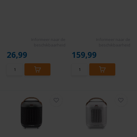
Informeer naar de
Informeer naar de
beschikbaarheid
beschikbaarheid
26,99
159,99