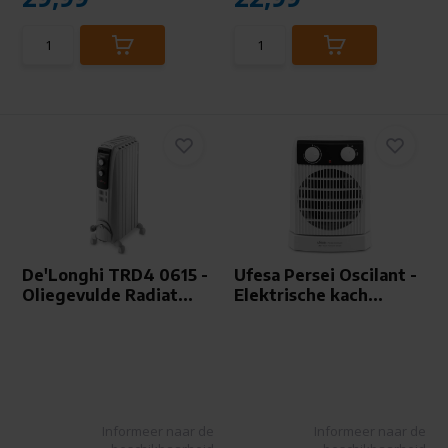
De'Longhi TRD4 0615 -
Ufesa Persei Oscilant -
Oliegevulde Radiat...
Elektrische kach...
Informeer naar de
Informeer naar de