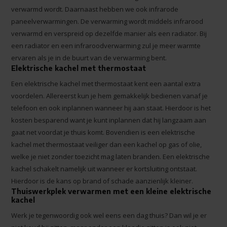
verwarmd wordt. Daarnaast hebben we ook infrarode
paneelverwarmingen. De verwarming wordt middels infrarood
verwarmd en verspreid op dezelfde manier als een radiator. Bij
een radiator en een infraroodverwarming zul je meer warmte
ervaren als je in de buurt van de verwarming bent.
Elektrische kachel met thermostaat
Een elektrische kachel met thermostaat kent een aantal extra
voordelen. Allereerst kun je hem gemakkelijk bedienen vanaf je
telefoon en ook inplannen wanneer hij aan staat. Hierdoor is het
kosten besparend want je kunt inplannen dat hij langzaam aan
gaat net voordat je thuis komt. Bovendien is een elektrische
kachel met thermostaat veiliger dan een kachel op gas of olie,
welke je niet zonder toezicht mag laten branden. Een elektrische
kachel schakelt namelijk uit wanneer er kortsluiting ontstaat.
Hierdoor is de kans op brand of schade aanzienlijk kleiner.
Thuiswerkplek verwarmen met een kleine elektrische
kachel
Werk je tegenwoordig ook wel eens een dag thuis? Dan wil je er