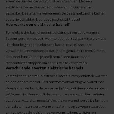
alleen de ruimtes die je gebruikt te verwarmen. Met een
elektrische kachel kun je de huisverwarming uit laten en
gemakkelijk een ruimte verwarmen. De beste elektrische kachel
bestel je gemakkelijk op deze pagina, bij Piest.nl
Hoe werkt een elektrische kachel?
Een elektrische kachel gebruikt elektriciteit om op te warmen.
Stroom wordt omgezet in warmte door een verwarmingselement.
Hierdoor begint een elektrische kachel relatief snel met
verwarmen. Het voordeel is dat je hem gemakkelijk overal in het
huis neer kunt zetten, je hoeft hem alleen maar in een
stopcontact te stoppen om een ruimte te verwarmen.
Verschillende soorten elektrische kachels
Verschillende soorten elektrische kachels verspreiden de warmte
op een andere manier. Een convectieverwarming verwarmt met
gloeidraden de lucht, deze warme lucht wordt daarna de ruimte in
geblazen. Hierdoor wordt de hele ruime verwarmd. Een radiator
bevat een vloeistof, meestal olie, die verwarmd wordt. De lucht om
de radiator heen wordt warm en zal omhoog bewegen waardoor
er nieuwe koude lucht om de verwarming komt te zitten en