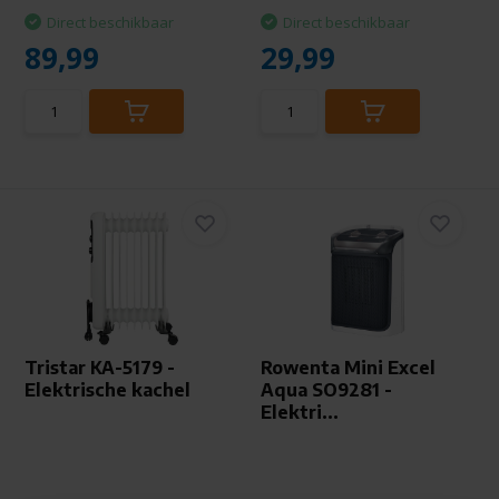
Direct beschikbaar
Direct beschikbaar
89,99
29,99
Tristar KA-5179 -
Rowenta Mini Excel
Elektrische kachel
Aqua SO9281 -
Elektri...