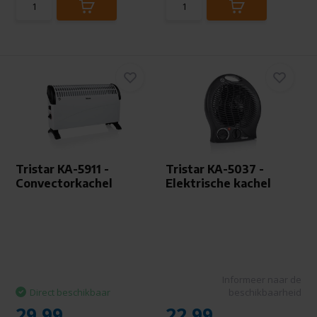
Tristar KA-5911 -
Tristar KA-5037 -
Convectorkachel
Elektrische kachel
Informeer naar de
Direct beschikbaar
beschikbaarheid
29,99
22,99