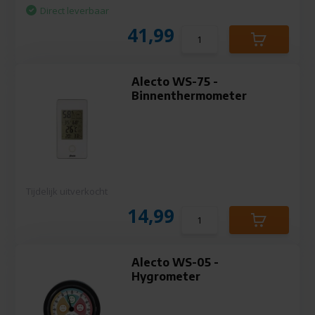
Direct leverbaar
41,99
Alecto WS-75 -
Binnenthermometer
Tijdelijk uitverkocht
14,99
Alecto WS-05 -
Hygrometer