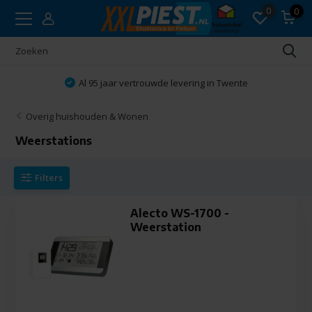
0
0
Al 95 jaar vertrouwde levering in Twente
Overig huishouden & Wonen
Weerstations
Filters
Alecto WS-1700 -
Weerstation