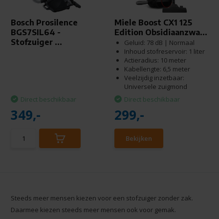
Bosch Prosilence
Miele Boost CX1 125
BGS7SIL64 -
Edition Obsidiaanzwa...
Stofzuiger ...
Geluid: 78 dB | Normaal
Inhoud stofreservoir: 1 liter
Actieradius: 10 meter
Kabellengte: 6,5 meter
Veelzijdig inzetbaar:
Universele zuigmond
Direct beschikbaar
Direct beschikbaar
349,-
299,-
Bekijken
Steeds meer mensen kiezen voor een stofzuiger zonder zak.
Daarmee kiezen steeds meer mensen ook voor gemak.