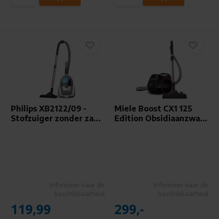
Philips XB2122/09 -
Miele Boost CX1 125
Stofzuiger zonder za...
Edition Obsidiaanzwa...
Informeer naar de
Informeer naar de
beschikbaarheid
beschikbaarheid
119,99
299,-