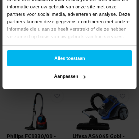
informatie over uw gebruik van onze site met onze
partners voor social media, adverteren en analyse. Deze
partners kunnen deze gegevens combineren met andere
informatie die u aan ze heeft verstrekt of die ze hebben
Informeer naar de
verzameld op basis van uw gebruik van hun services.
Direct beschikbaar
beschikbaarheid
109,-
89,99
Alles toestaan
Aanpassen
Philips FC9330/09 -
Ufesa AS4045 Gobi -