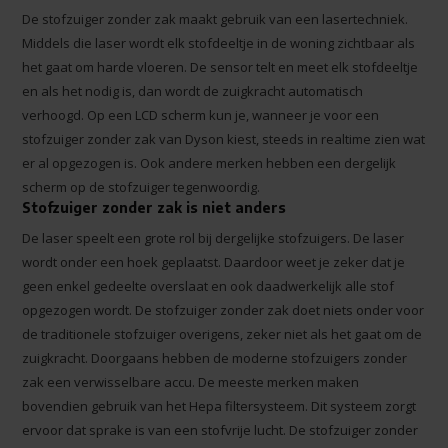
De stofzuiger zonder zak maakt gebruik van een lasertechniek.
Middels die laser wordt elk stofdeeltje in de woning zichtbaar als
het gaat om harde vloeren. De sensor telt en meet elk stofdeeltje
en als het nodig is, dan wordt de zuigkracht automatisch
verhoogd. Op een LCD scherm kun je, wanneer je voor een
stofzuiger zonder zak van Dyson kiest, steeds in realtime zien wat
er al opgezogen is. Ook andere merken hebben een dergelijk
scherm op de stofzuiger tegenwoordig.
Stofzuiger zonder zak is niet anders
De laser speelt een grote rol bij dergelijke stofzuigers. De laser
wordt onder een hoek geplaatst. Daardoor weet je zeker dat je
geen enkel gedeelte overslaat en ook daadwerkelijk alle stof
opgezogen wordt. De stofzuiger zonder zak doet niets onder voor
de traditionele stofzuiger overigens, zeker niet als het gaat om de
zuigkracht. Doorgaans hebben de moderne stofzuigers zonder
zak een verwisselbare accu. De meeste merken maken
bovendien gebruik van het Hepa filtersysteem. Dit systeem zorgt
ervoor dat sprake is van een stofvrije lucht. De stofzuiger zonder