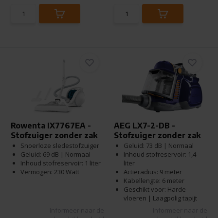
Rowenta IX7767EA -
AEG LX7-2-DB -
Stofzuiger zonder zak
Stofzuiger zonder zak
Snoerloze sledestofzuiger
Geluid: 73 dB | Normaal
Geluid: 69 dB | Normaal
Inhoud stofreservoir: 1,4
Inhoud stofreservoir: 1 liter
liter
Vermogen: 230 Watt
Actieradius: 9 meter
Kabellengte: 6 meter
Geschikt voor: Harde
vloeren | Laagpolig tapijt
Informeer naar de
Informeer naar de