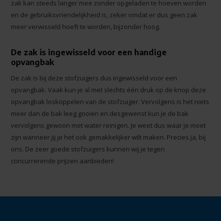
zak kan steeds langer mee zonder opgeladen te hoeven worden
en de gebruiksvriendelijkheid is, zeker omdat er dus geen zak
meer verwisseld hoeft te worden, bijzonder hoog.
De zak is ingewisseld voor een handige
opvangbak
De zak is bij deze stofzuigers dus ingewisseld voor een
opvangbak. Vaak kun je al met slechts één druk op de knop deze
opvangbak loskoppelen van de stofzuiger. Vervolgens is het niets
meer dan de bak leeg gooien en desgewenst kun je de bak
vervolgens gewoon met water reinigen. Je weet dus waar je moet
zijn wanneer jij je het ook gemakkelijker wilt maken. Precies ja, bij
ons. De zeer goede stofzuigers kunnen wij je tegen
concurrerende prijzen aanbieden!