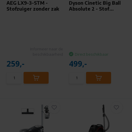
AEG LX9-3-STM -
Dyson Cinetic Big Ball
Stofzuiger zonder zak
Absolute 2 - Stof...
Informeer naar de
beschikbaarheid
Direct beschikbaar
259,-
499,-