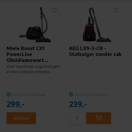
Miele Boost CX1
AEG LX9-3-CR -
PowerLine
Stofzuiger zonder zak
Obsidiaanzwart...
Voor maximaal zuigvermogen
in een compact ontwerp.
Direct beschikbaar
Direct beschikbaar
299,-
239,-
Bekijken