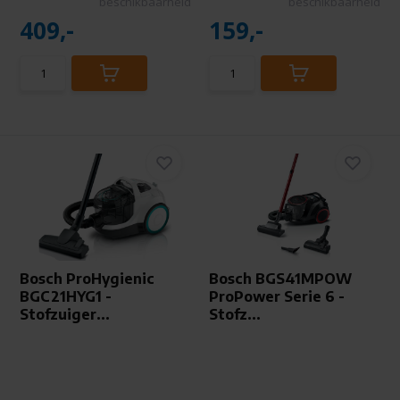
beschikbaarheid
beschikbaarheid
409,-
159,-
Bosch ProHygienic
Bosch BGS41MPOW
BGC21HYG1 -
ProPower Serie 6 -
Stofzuiger...
Stofz...