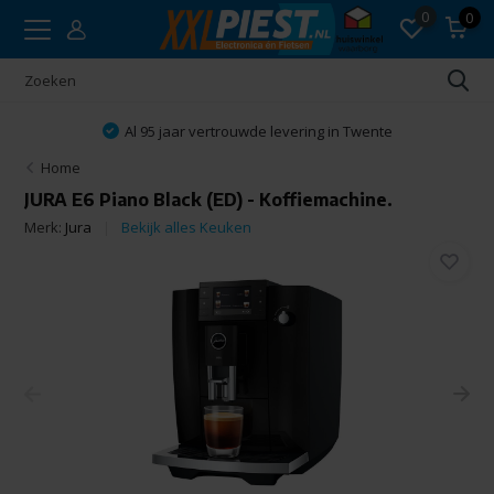
0
0
Al 95 jaar vertrouwde levering in Twente
Home
JURA E6 Piano Black (ED) - Koffiemachine.
Merk:
Jura
Bekijk alles Keuken