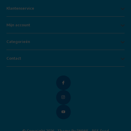
Klantenservice
Mijn account
Categorieën
Contact
© Copyright 2026 - Theme By
DMWS
-
RSS-feed