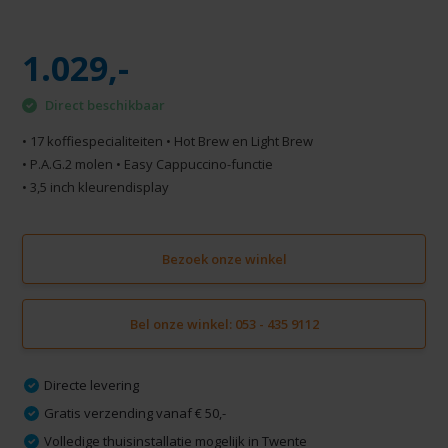
1.029,-
Direct beschikbaar
• 17 koffiespecialiteiten • Hot Brew en Light Brew
• P.A.G.2 molen • Easy Cappuccino-functie
• 3,5 inch kleurendisplay
Bezoek onze winkel
Bel onze winkel: 053 - 435 9112
Directe levering
Gratis verzending vanaf € 50,-
Volledige thuisinstallatie mogelijk in Twente