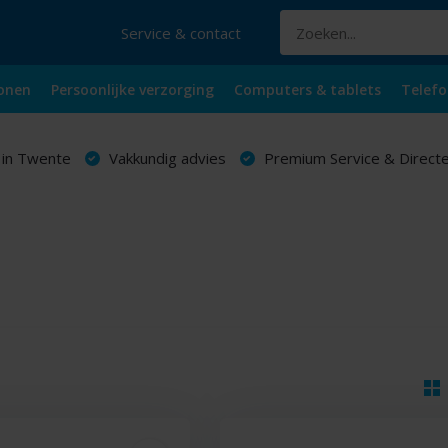
Service & contact
onen
Persoonlijke verzorging
Computers & tablets
Telefo
 in Twente
Vakkundig advies
Premium Service & Directe