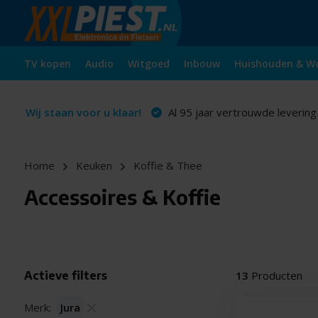
TV kopen
Audio
Witgoed
Inbouw
Huishouden & W
Wij staan voor u klaar!
Al 95 jaar vertrouwde levering
Home
Keuken
Koffie & Thee
Accessoires & Koffie
Actieve filters
13
Producten
Merk:
Jura