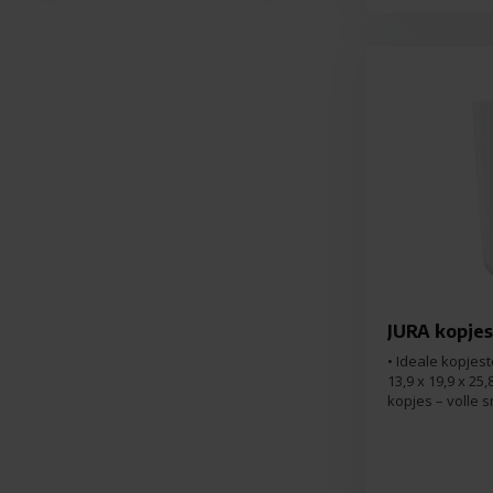
JURA kopjes
• Ideale kopjest
13,9 x 19,9 x 2
kopjes – volle 