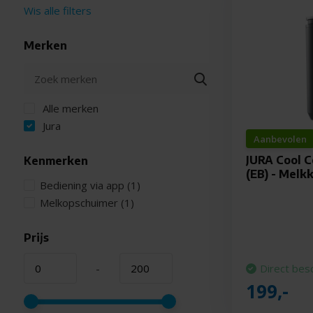
Wis alle filters
Merken
Alle merken
Jura
Aanbevolen
JURA Cool Co
Kenmerken
(EB) - Melkk
Bediening via app
(1)
Melkopschuimer
(1)
Prijs
-
Direct bes
199,-