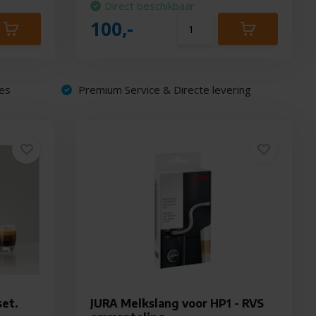
Direct beschikbaar
100,-
es
Premium Service & Directe levering
set.
JURA Melkslang voor HP1 - RVS