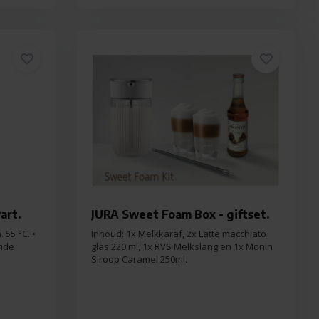
art.
JURA Sweet Foam Box - giftset.
 55 °C. •
Inhoud: 1x Melkkaraf, 2x Latte macchiato
rmde
glas 220 ml, 1x RVS Melkslang en 1x Monin
Siroop Caramel 250ml.