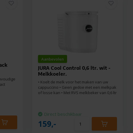
Aanbevolen
lack
JURA Cool Control 0,6 ltr. wit -
Melkkoeler.
envoudige
• Koelt de melk voor het maken van uw
act
cappuccino • Geen gedoe met een melkpak
of losse kan • Met RVS melkbeker van 0,6 ltr
Direct beschikbaar
159,-