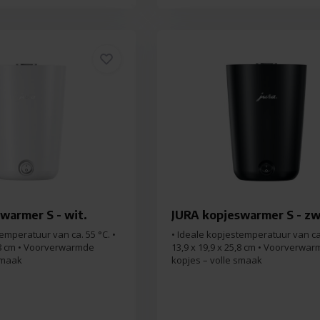
warmer S - wit.
JURA kopjeswarmer S - zw
emperatuur van ca. 55 °C. •
• Ideale kopjestemperatuur van ca.
5,8 cm • Voorverwarmde
13,9 x 19,9 x 25,8 cm • Voorverwa
smaak
kopjes – volle smaak