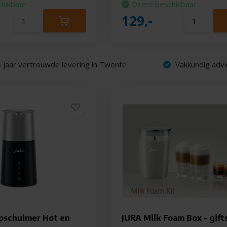
chikbaar
Direct beschikbaar
129,-
 jaar vertrouwde levering in Twente
Vakkundig advi
pschuimer Hot en
JURA Milk Foam Box - gift