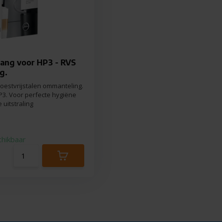
ang voor HP3 - RVS
g.
oestvrijstalen ommanteling.
P3. Voor perfecte hygiëne
 uitstraling
chikbaar