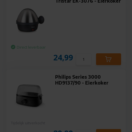
Tristar EK-3076 - Eierkoker
Direct leverbaar
24,99
Philips Series 3000
HD9137/90 - Eierkoker
Tijdelijk uitverkocht