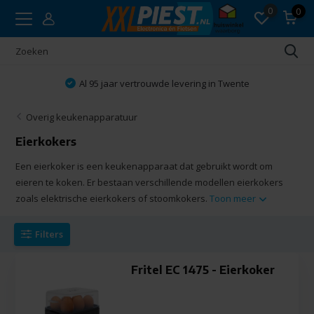
0
0
Al 95 jaar vertrouwde levering in Twente
Overig keukenapparatuur
Eierkokers
Een eierkoker is een keukenapparaat dat gebruikt wordt om
eieren te koken. Er bestaan verschillende modellen eierkokers
zoals elektrische eierkokers of stoomkokers.
Toon meer
Filters
Fritel EC 1475 - Eierkoker