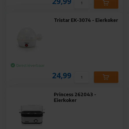
29,99
Tristar EK-3074 - Eierkoker
Direct leverbaar
24,99
Princess 262043 -
Eierkoker