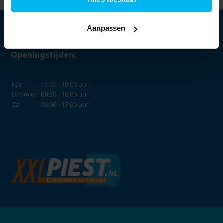
Aanpassen
Openingstijden:
Ma:
13:30 - 18:00 uur
Di t/m vr:
09:30 - 18:00 uur
Za:
09:00 - 17:00 uur