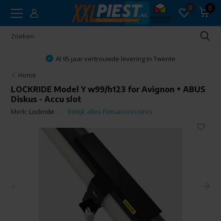
0
0
Al 95 jaar vertrouwde levering in Twente
Home
LOCKRIDE Model Y w99/h123 for Avignon + ABUS
Diskus - Accu slot
Merk:
Lockride
Bekijk alles Fietsaccessoires