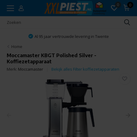
0
0
Al 95 jaar vertrouwde levering in Twente
Home
Moccamaster KBGT Polished Silver -
Koffiezetapparaat
Merk:
Moccamaster
Bekijk alles Filter koffiezetapparaten