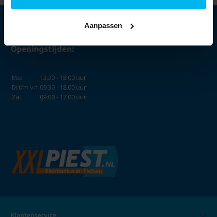
Aanpassen
Openingstijden:
Ma:
13:30 - 18:00 uur
Di t/m vr:
09:30 - 18:00 uur
Za:
09:00 - 17:00 uur
Klantenservice