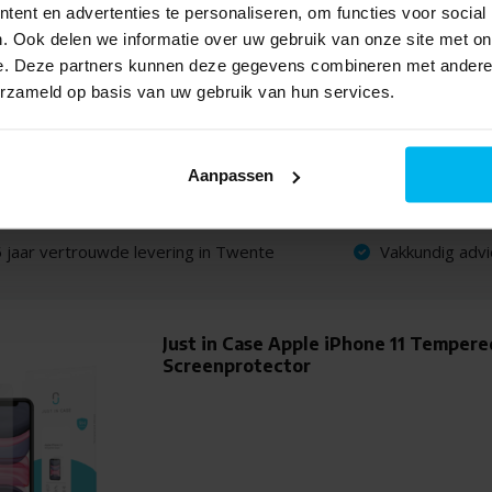
ent en advertenties te personaliseren, om functies voor social
. Ook delen we informatie over uw gebruik van onze site met on
e. Deze partners kunnen deze gegevens combineren met andere i
erzameld op basis van uw gebruik van hun services.
Aanpassen
 jaar vertrouwde levering in Twente
Vakkundig advi
Just in Case Apple iPhone 11 Tempere
Screenprotector