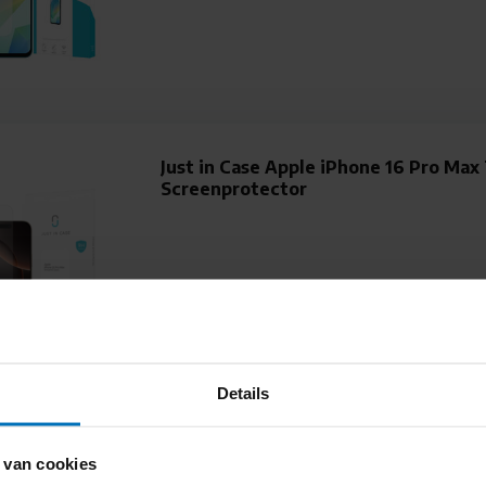
Just in Case Apple iPhone 16 Pro Max
Screenprotector
Details
Just in Case Apple iPhone SE 2022 Te
 van cookies
Screenprotector