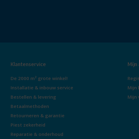
Klantenservice
Mijn
De 2000 m² grote winkel!
Regi
Installatie & inbouw service
Mijn 
Bestellen & levering
Mijn 
Betaalmethoden
Retourneren & garantie
Piest zekerheid
Reparatie & onderhoud