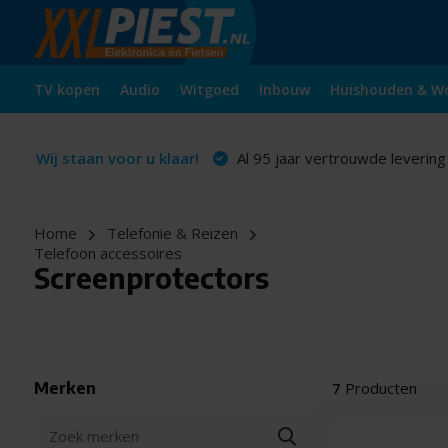
TV kopen
Audio
Witgoed
Inbouw
Huishouden & W
Wij staan voor u klaar!
Al 95 jaar vertrouwde levering
Home
Telefonie & Reizen
Telefoon accessoires
Screenprotectors
Merken
7
Producten