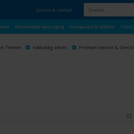
Service & contact
onen
Persoonlijke verzorging
Computers & tablets
Telefo
 in Twente
Vakkundig advies
Premium Service & Directe