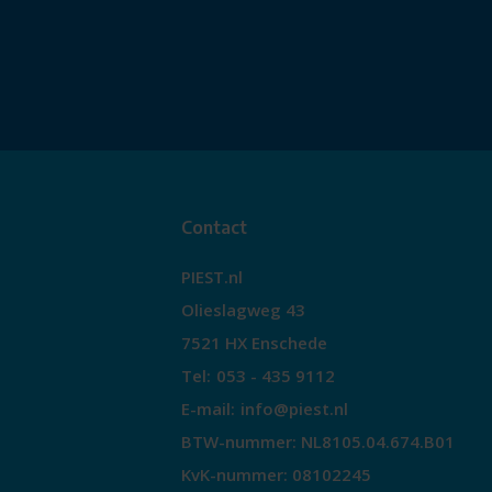
Contact
PIEST.nl
Olieslagweg 43
7521 HX Enschede
Tel:
053 - 435 9112
E-mail:
info@piest.nl
BTW-nummer: NL8105.04.674.B01
KvK-nummer: 08102245