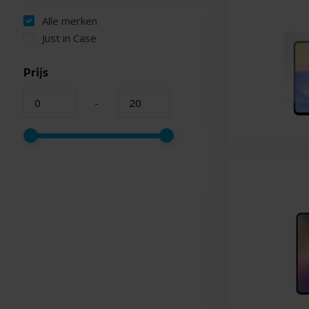
Alle merken
Just in Case
Prijs
-