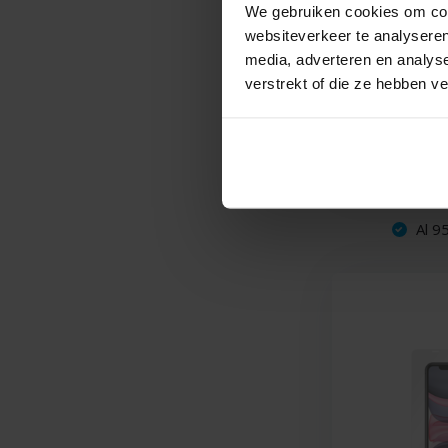
We gebruiken cookies om cont
websiteverkeer te analyseren
media, adverteren en analys
verstrekt of die ze hebben v
Al 95