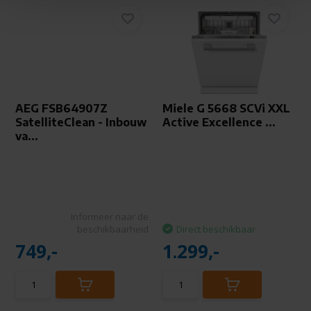
AEG FSB64907Z
Miele G 5668 SCVi XXL
SatelliteClean - Inbouw
Active Excellence ...
va...
Informeer naar de
beschikbaarheid
Direct beschikbaar
749,-
1.299,-