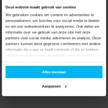
Deze website maakt gebruik van cookies
We gebruiken cookies om content en advertenties te
personaliseren, om functies voor social media te bieden
en om ons websiteverkeer te analyseren. Ook delen we
Siemens SN55ES56CE -
Bosch SBV2ITX22E XL -
informatie over uw gebruik van onze site met onze
Inbouw vaatwasser
Inbouw vaatwasser
partners voor social media, adverteren en analyse. Deze
partners kunnen deze gegevens combineren met andere
informatie die u aan ze heeft verstrekt of die ze hebben
verzameld op basis van uw gebruik van hun services.
Informeer naar de
Informeer naar de
beschikbaarheid
beschikbaarheid
Alles toestaan
1.099,-
669,-
Aanpassen