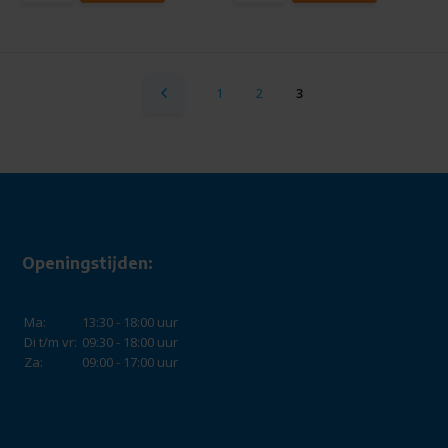
1
2
3
Openingstijden:
Ma:
13:30 - 18:00 uur
Di t/m vr:
09:30 - 18:00 uur
Za:
09:00 - 17:00 uur