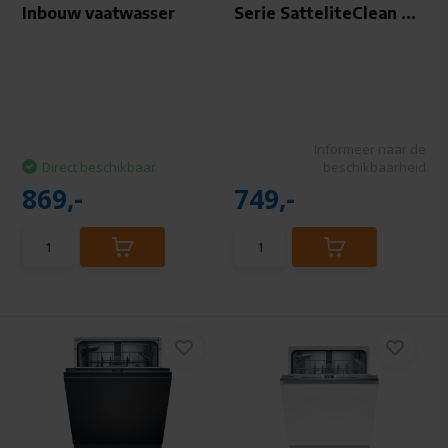
Inbouw vaatwasser
Serie SatteliteClean ...
Informeer naar de
Direct beschikbaar
beschikbaarheid
869,-
749,-