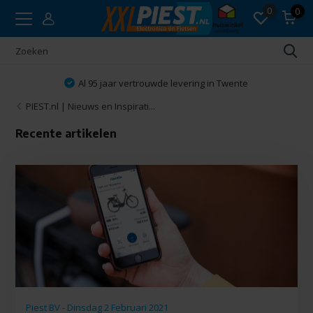
0
0
Al 95 jaar vertrouwde levering in Twente
PIEST.nl | Nieuws en Inspirati...
Recente artikelen
Piest BV - Dinsdag 2 Februari 2021