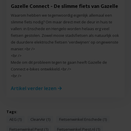
Gazelle Connect - De slimme fiets van Gazelle
Waarom hebben we tegenwoordig eigenlijk allemaal een
slimme fiets nodig? Om maar direct met de deur in huis te
vallen: in Enschede en Hengelo worden helaas erg veel
fietsen gestolen. Zowel mooie stadsfietsen als natuurlijk ook
de duurdere elektrische fietsen 'verdwijnen' op ongewenste
manier.<br />
<br />
Mede om dit probleem tegen te gaan heeft Gazelle de
Connect e-bikes ontwikkeld.<br />
<br />
Artikel verder lezen
Tags:
AEG (1)
CleanAir (1)
Fietsenwinkel Enschede (1)
Fietsenwinkel Piest (1)
Fietsenwinkel Piest.nl (1)