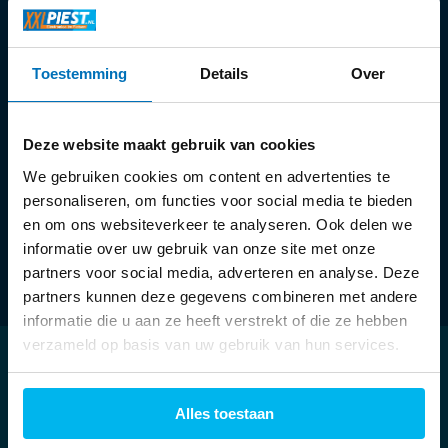
Openingstijden:
Toestemming
Details
Over
Ma:
13:30 - 18:00 uur
Di t/m vr:
09:30 - 18:00 uur
Za:
09:00 - 17:00 uur
Deze website maakt gebruik van cookies
We gebruiken cookies om content en advertenties te
personaliseren, om functies voor social media te bieden
en om ons websiteverkeer te analyseren. Ook delen we
informatie over uw gebruik van onze site met onze
partners voor social media, adverteren en analyse. Deze
partners kunnen deze gegevens combineren met andere
informatie die u aan ze heeft verstrekt of die ze hebben
verzameld op basis van uw gebruik van hun services.
Klantenservice
Alles toestaan
Mijn account