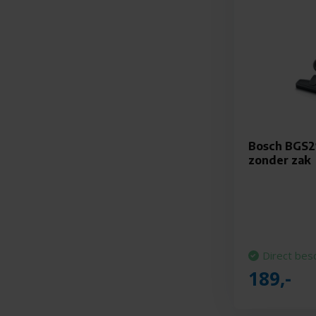
Bosch BGS21
zonder zak
Direct bes
189,-