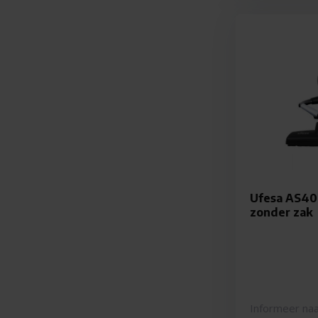
Ufesa AS40
zonder zak
Informeer naa