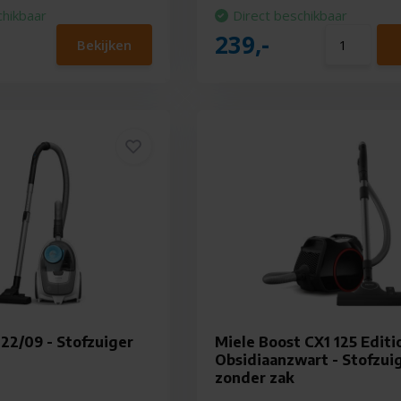
chikbaar
Direct beschikbaar
239,-
Bekijken
122/09 - Stofzuiger
Miele Boost CX1 125 Editi
Obsidiaanzwart - Stofzui
zonder zak