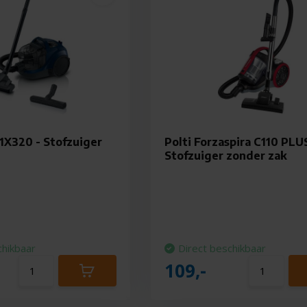
X320 - Stofzuiger
Polti Forzaspira C110 PLUS
Stofzuiger zonder zak
chikbaar
Direct beschikbaar
109,-