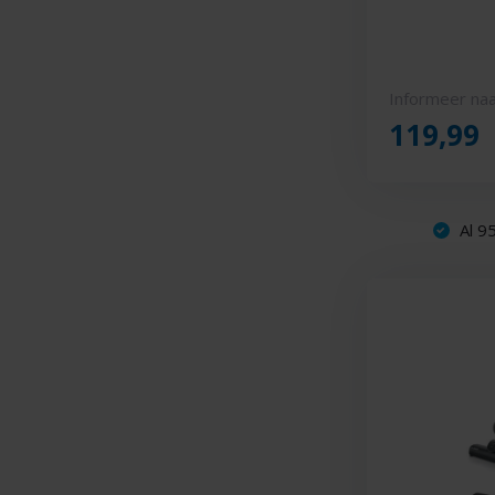
Informeer naa
119,99
Al 95