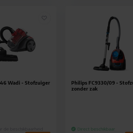
46 Wadi - Stofzuiger
Philips FC9330/09 - Stofz
zonder zak
r de beschikbaarheid
Direct beschikbaar