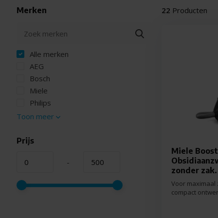
Merken
22
Producten
Alle merken
AEG
Bosch
Miele
Philips
Toon meer
Prijs
Miele Boos
Obsidiaanzw
-
zonder zak.
Voor maximaal 
compact ontwer