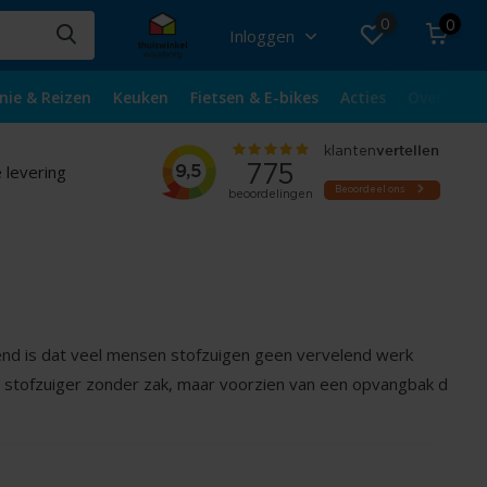
0
0
Inloggen
nie & Reizen
Keuken
Fietsen & E-bikes
Acties
Over ons
 levering
nd is dat veel mensen stofzuigen geen vervelend werk
n stofzuiger zonder zak, maar voorzien van een opvangbak d