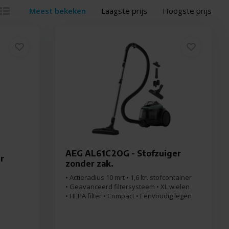
Meest bekeken
Laagste prijs
Hoogste prijs
AEG AL61C2OG - Stofzuiger
r
zonder zak.
• Actieradius 10 mrt • 1,6 ltr. stofcontainer
• Geavanceerd filtersysteem • XL wielen
• HEPA filter • Compact • Eenvoudig legen