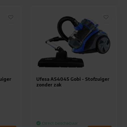
uiger
Ufesa AS4045 Gobi - Stofzuiger
zonder zak
Direct beschikbaar